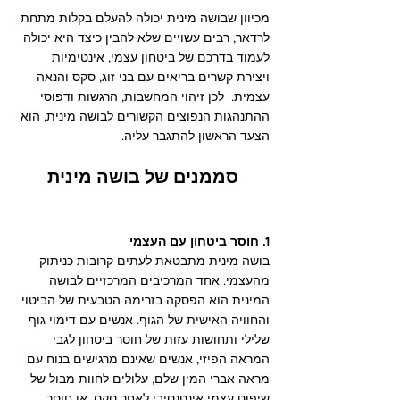
מכיוון שבושה מינית יכולה להעלם בקלות מתחת 
לרדאר, רבים עשויים שלא להבין כיצד היא יכולה 
לעמוד בדרכם של ביטחון עצמי, אינטימיות 
ויצירת קשרים בריאים עם בני זוג, סקס והנאה 
עצמית.  לכן זיהוי המחשבות, הרגשות ודפוסי 
ההתנהגות הנפוצים הקשורים לבושה מינית, הוא 
הצעד הראשון להתגבר עליה.
סממנים של בושה מינית
1. חוסר ביטחון עם העצמי
בושה מינית מתבטאת לעתים קרובות כניתוק 
מהעצמי. אחד המרכיבים המרכזיים לבושה 
המינית הוא הפסקה בזרימה הטבעית של הביטוי 
והחוויה האישית של הגוף. אנשים עם דימוי גוף 
שלילי ותחושות עזות של חוסר ביטחון לגבי 
המראה הפיזי, אנשים שאינם מרגישים בנוח עם 
מראה אברי המין שלם, עלולים לחוות מבול של 
שיפוט עצמי אינטנסיבי לאחר סקס, או חוסר 