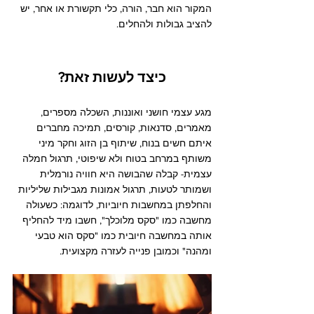
המקור הוא חבר, הורה, כלי תקשורת או אחר, יש 
להציב גבולות ולהחלים. 
כיצד לעשות זאת?
מגע עצמי חושני ואוננות, השכלה מספרים, 
מאמרים, סדנאות, קורסים, תמיכה מחברים 
איתם חשים בנוח, שיתוף בן הזוג וחקר מיני 
משותף במרחב בטוח ולא שיפוטי, תרגול חמלה 
עצמית- קבלה שהבושה היא חוויה נורמלית 
ושמותר לטעות, תרגול אמונות מגבילות שליליות 
והחלפתן במחשבות חיוביות, לדוגמה: כשעולה 
מחשבה כמו "סקס מלוכלך", חשבו מיד להחליף 
אותה במחשבה חיובית כמו "סקס הוא טבעי 
ומהנה" וכמובן פנייה לעזרה מקצועית.