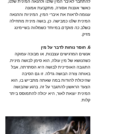
להתחבר לאיבר המין שלנו ולהנאה המינית שלנו, 
כאשר אוננות אסורה, מתקבעת אמונה 
עגומה-לראות את איברי המין, המיניות וההנאה 
המינית שלנו כמבישה. כן, בושה מינית מתחילה 
בשלב כה מוקדם
 במיוחד כשמלווה בשיימינג 
מזיק.
6. חוסר נוחות לדבר על מין
אנשים המרגישים עצבנות, או מבוכה עמוקה 
כשהנושא של מין עולה, הוא סימן לבושה מינית. 
התגובה האופיינית לבושה היא הסתרתה, אבל 
באותה צורה הבושה גדלה. זו גם הסיבה 
שהיכולת להודות במה שאתה מתבייש בו, הוא 
הצעד הראשון להתגבר על זה. ברגע שהבושה 
המינית יוצאת לאור, היא יכולה להתמוסס ביתר 
קלות.